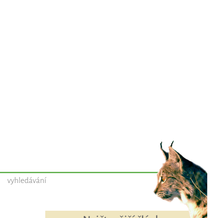
vyhledávání