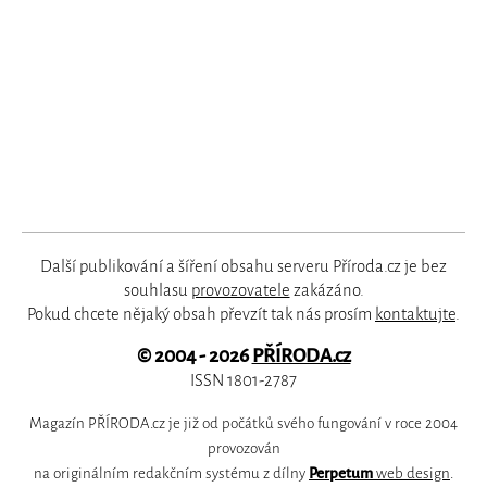
Další publikování a šíření obsahu serveru Příroda.cz je bez
souhlasu
provozovatele
zakázáno.
Pokud chcete nějaký obsah převzít tak nás prosím
kontaktujte
.
© 2004 - 2026
PŘÍRODA.cz
ISSN 1801-2787
Magazín PŘÍRODA.cz je již od počátků svého fungování v roce 2004
provozován
na originálním redakčním systému z dílny
Perpetum
web design
.