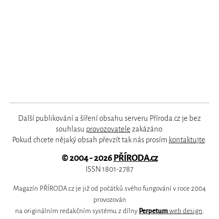
Další publikování a šíření obsahu serveru Příroda.cz je bez
souhlasu
provozovatele
zakázáno.
Pokud chcete nějaký obsah převzít tak nás prosím
kontaktujte
.
© 2004 - 2026
PŘÍRODA.cz
ISSN 1801-2787
Magazín PŘÍRODA.cz je již od počátků svého fungování v roce 2004
provozován
na originálním redakčním systému z dílny
Perpetum
web design
.