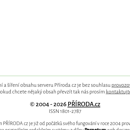
í a šíření obsahu serveru Příroda.cz je bez souhlasu
provozo
okud chcete nějaký obsah převzít tak nás prosím
kontaktujt
© 2004 - 2026
PŘÍRODA.cz
ISSN 1801-2787
 PŘÍRODA.cz je již od počátků svého fungování v roce 2004 pr