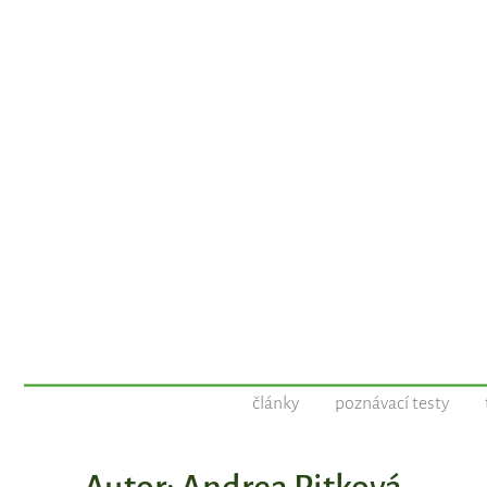
články
poznávací testy