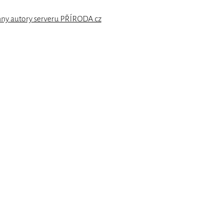
hny autory serveru PŘÍRODA.cz