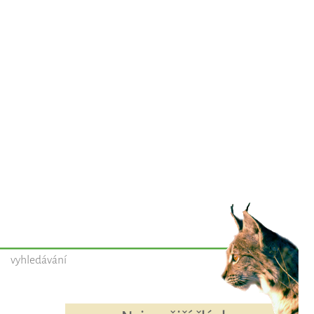
vyhledávání