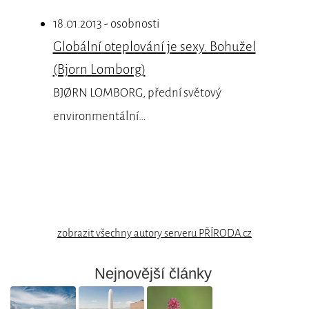
18.01.2013 - osobnosti
Globální oteplování je sexy. Bohužel
(Bjorn Lomborg)
BJØRN LOMBORG, přední světový
environmentální…
zobrazit všechny autory serveru PŘÍRODA.cz
Nejnovější články