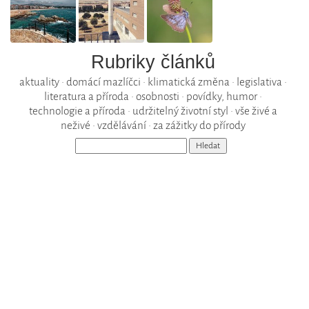
Rubriky článků
aktuality
•
domácí mazlíčci
•
klimatická změna
•
legislativa
•
literatura a příroda
•
osobnosti
•
povídky, humor
•
technologie a příroda
•
udržitelný životní styl
•
vše živé a
neživé
•
vzdělávání
•
za zážitky do přírody