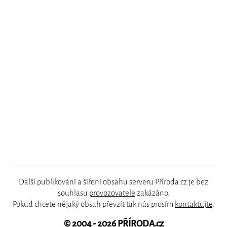
Další publikování a šíření obsahu serveru Příroda.cz je bez
souhlasu
provozovatele
zakázáno.
Pokud chcete nějaký obsah převzít tak nás prosím
kontaktujte
.
© 2004 - 2026
PŘÍRODA.cz