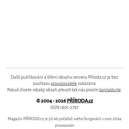
Další publikování a šíření obsahu serveru Příroda.cz je bez
souhlasu
provozovatele
zakázáno.
Pokud chcete nějaký obsah převzít tak nás prosím
kontaktujte
.
© 2004 - 2026
PŘÍRODA.cz
ISSN 1801-2787
Magazín PŘÍRODA.cz je již od počátků svého fungování v roce 2004
provozován