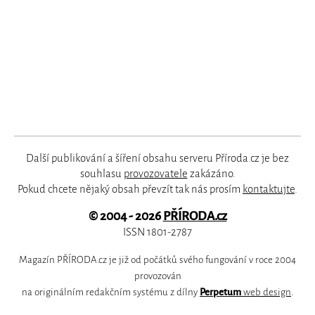
Další publikování a šíření obsahu serveru Příroda.cz je bez
souhlasu
provozovatele
zakázáno.
Pokud chcete nějaký obsah převzít tak nás prosím
kontaktujte
.
© 2004 - 2026
PŘÍRODA.cz
ISSN 1801-2787
Magazín PŘÍRODA.cz je již od počátků svého fungování v roce 2004
provozován
na originálním redakčním systému z dílny
Perpetum
web design
.