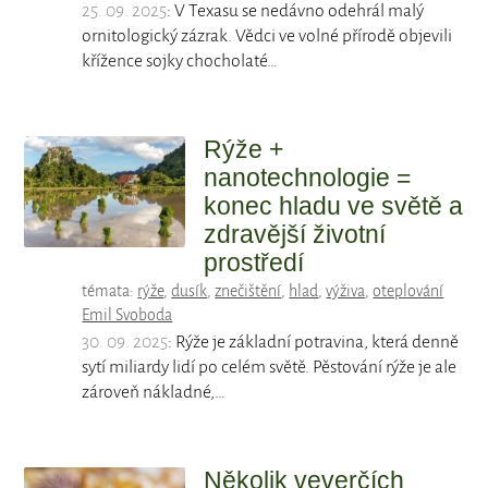
25. 09. 2025
: V Texasu se nedávno odehrál malý
ornitologický zázrak. Vědci ve volné přírodě objevili
křížence sojky chocholaté…
Rýže +
nanotechnologie =
konec hladu ve světě a
zdravější životní
prostředí
témata:
rýže
,
dusík
,
znečištění
,
hlad
,
výživa
,
oteplování
Emil Svoboda
30. 09. 2025
: Rýže je základní potravina, která denně
sytí miliardy lidí po celém světě. Pěstování rýže je ale
zároveň nákladné,…
Několik veverčích