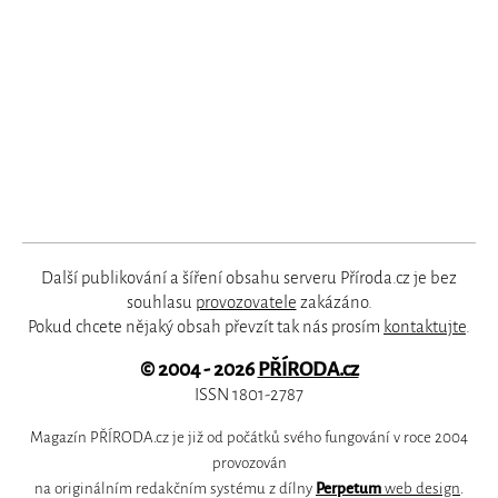
Další publikování a šíření obsahu serveru Příroda.cz je bez
souhlasu
provozovatele
zakázáno.
Pokud chcete nějaký obsah převzít tak nás prosím
kontaktujte
.
© 2004 - 2026
PŘÍRODA.cz
ISSN 1801-2787
Magazín PŘÍRODA.cz je již od počátků svého fungování v roce 2004
provozován
na originálním redakčním systému z dílny
Perpetum
web design
.