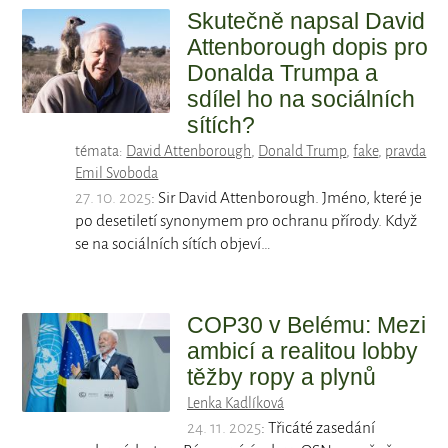
Skutečně napsal David
Attenborough dopis pro
Donalda Trumpa a
sdílel ho na sociálních
sítích?
témata:
David Attenborough
,
Donald Trump
,
fake
,
pravda
Emil Svoboda
27. 10. 2025
: Sir David Attenborough. Jméno, které je
po desetiletí synonymem pro ochranu přírody. Když
se na sociálních sítích objeví…
COP30 v Belému: Mezi
ambicí a realitou lobby
těžby ropy a plynů
Lenka Kadlíková
24. 11. 2025
: Třicáté zasedání