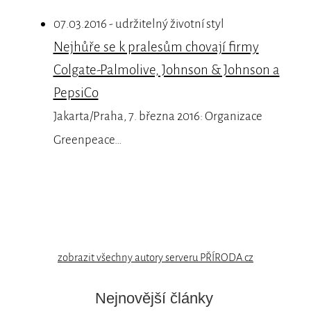
07.03.2016 - udržitelný životní styl
Nejhůře se k pralesům chovají firmy
Colgate-Palmolive, Johnson & Johnson a
PepsiCo
Jakarta/Praha, 7. března 2016: Organizace
Greenpeace…
zobrazit všechny autory serveru PŘÍRODA.cz
Nejnovější články