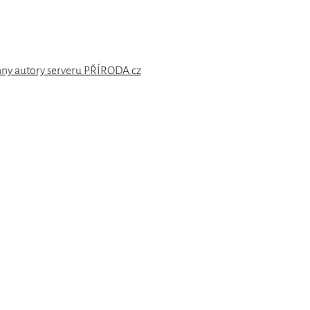
hny autory serveru PŘÍRODA.cz