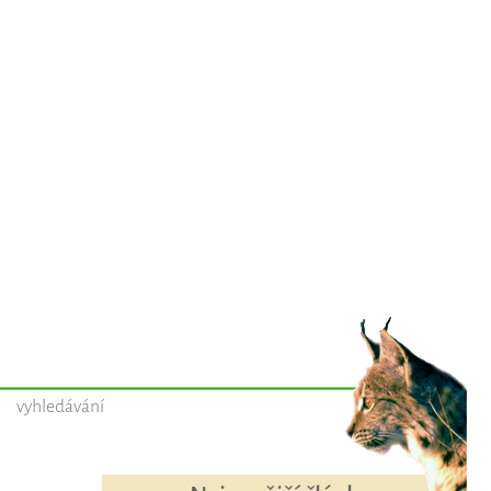
vyhledávání