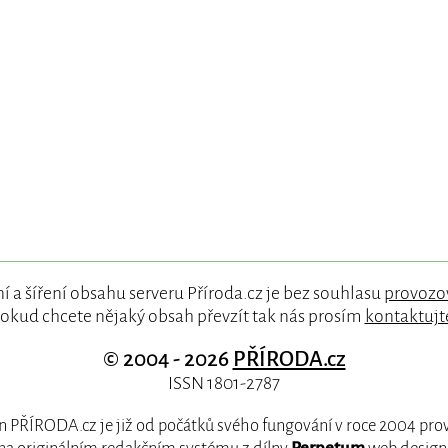
í a šíření obsahu serveru Příroda.cz je bez souhlasu
provozo
okud chcete nějaký obsah převzít tak nás prosím
kontaktujt
© 2004 - 2026
PŘÍRODA.cz
ISSN 1801-2787
 PŘÍRODA.cz je již od počátků svého fungování v roce 2004 pr