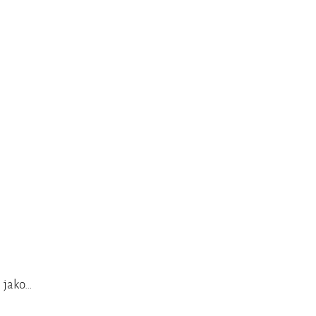
l jako…