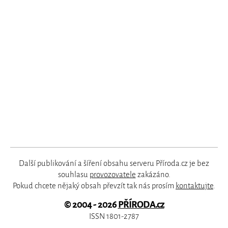
Další publikování a šíření obsahu serveru Příroda.cz je bez
souhlasu
provozovatele
zakázáno.
Pokud chcete nějaký obsah převzít tak nás prosím
kontaktujte
.
© 2004 - 2026
PŘÍRODA.cz
ISSN 1801-2787