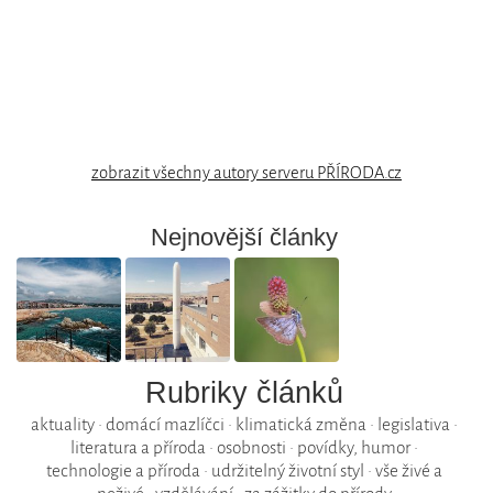
zobrazit všechny autory serveru PŘÍRODA.cz
Nejnovější články
Rubriky článků
aktuality
•
domácí mazlíčci
•
klimatická změna
•
legislativa
•
literatura a příroda
•
osobnosti
•
povídky, humor
•
technologie a příroda
•
udržitelný životní styl
•
vše živé a