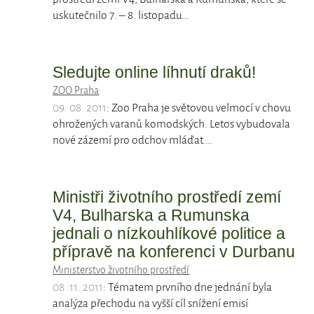
uskutečnilo 7. – 8. listopadu…
Sledujte online líhnutí draků!
ZOO Praha
09. 08. 2011
: Zoo Praha je světovou velmocí v chovu
ohrožených varanů komodských. Letos vybudovala
nové zázemí pro odchov mláďat.…
Ministři životního prostředí zemí
V4, Bulharska a Rumunska
jednali o nízkouhlíkové politice a
přípravě na konferenci v Durbanu
Ministerstvo životního prostředí
08. 11. 2011
: Tématem prvního dne jednání byla
analýza přechodu na vyšší cíl snížení emisí