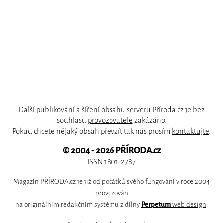
Další publikování a šíření obsahu serveru Příroda.cz je bez
souhlasu
provozovatele
zakázáno.
Pokud chcete nějaký obsah převzít tak nás prosím
kontaktujte
.
© 2004 - 2026
PŘÍRODA.cz
ISSN 1801-2787
Magazín PŘÍRODA.cz je již od počátků svého fungování v roce 2004
provozován
na originálním redakčním systému z dílny
Perpetum
web design
.