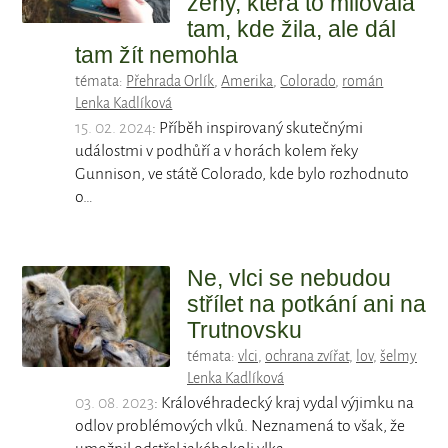
ženy, která to milovala
tam, kde žila, ale dál
tam žít nemohla
témata:
Přehrada Orlík
,
Amerika
,
Colorado
,
román
Lenka Kadlíková
15. 02. 2024
: Příběh inspirovaný skutečnými
událostmi v podhůří a v horách kolem řeky
Gunnison, ve státě Colorado, kde bylo rozhodnuto
o…
Ne, vlci se nebudou
střílet na potkání ani na
Trutnovsku
témata:
vlci
,
ochrana zvířat
,
lov
,
šelmy
Lenka Kadlíková
03. 08. 2023
: Královéhradecký kraj vydal výjimku na
odlov problémových vlků. Neznamená to však, že