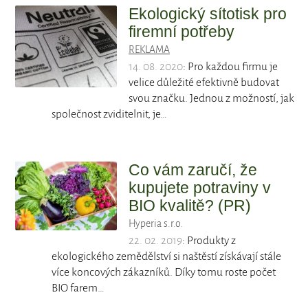
Ekologický sítotisk pro
firemní potřeby
REKLAMA
14. 08. 2020
: Pro každou firmu je
velice důležité efektivně budovat
svou značku. Jednou z možností, jak
společnost zviditelnit, je…
Co vám zaručí, že
kupujete potraviny v
BIO kvalitě? (PR)
Hyperia s.r.o.
22. 02. 2019
: Produkty z
ekologického zemědělství si naštěstí získávají stále
více koncových zákazníků. Díky tomu roste počet
BIO farem…