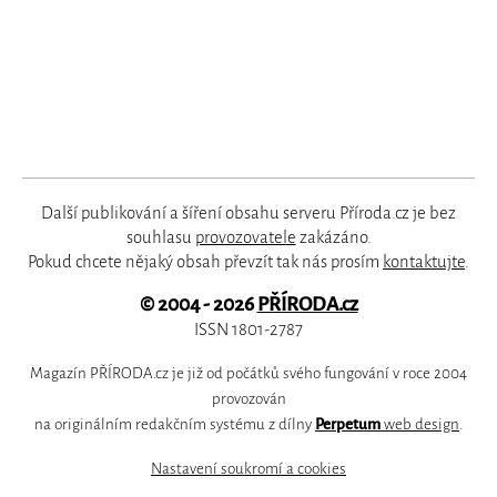
Další publikování a šíření obsahu serveru Příroda.cz je bez
souhlasu
provozovatele
zakázáno.
Pokud chcete nějaký obsah převzít tak nás prosím
kontaktujte
.
© 2004 - 2026
PŘÍRODA.cz
ISSN 1801-2787
Magazín PŘÍRODA.cz je již od počátků svého fungování v roce 2004
provozován
na originálním redakčním systému z dílny
Perpetum
web design
.
Nastavení soukromí a cookies