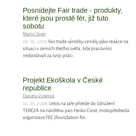
Posnídejte Fair trade - produkty,
které jsou prostě fér, již tuto
sobotu
Martin Singr
09. 05. 2013
: Fair trade výrobky vznikly jako reakce na
situaci v zemích třetího světa, kde pracovníci
nedostávali za svoji práci…
Projekt Ekoškola v České
republice
Daniela Virágová
24. 03. 2006
: Letos na jaře přijede do Sdružení
TEREZA na návštěvu pan Heiko Crost, místopředseda
organizace FEE (Foundation for…