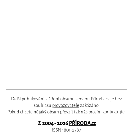
Další publikování a šíření obsahu serveru Příroda.cz je bez
souhlasu
provozovatele
zakázáno.
Pokud chcete nějaký obsah převzít tak nás prosím
kontaktujte
.
© 2004 - 2026
PŘÍRODA.cz
ISSN 1801-2787