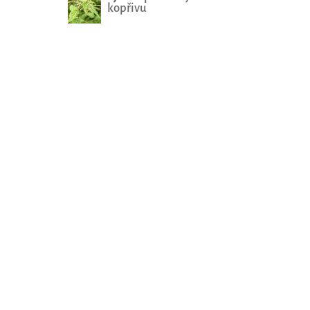
kopřivu