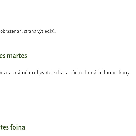
obrazena 1. strana výsledků:
tes martes
říbuzná známého obyvatele chat a půd rodinných domů - kuny
tes foina