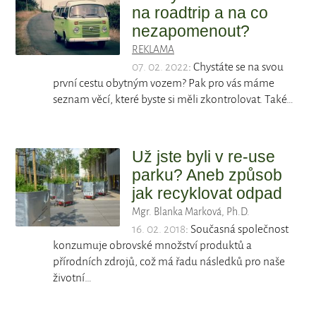
na roadtrip a na co
nezapomenout?
REKLAMA
07. 02. 2022
: Chystáte se na svou
první cestu obytným vozem? Pak pro vás máme
seznam věcí, které byste si měli zkontrolovat. Také…
Už jste byli v re-use
parku? Aneb způsob
jak recyklovat odpad
Mgr. Blanka Marková, Ph.D.
16. 02. 2018
: Současná společnost
konzumuje obrovské množství produktů a
přírodních zdrojů, což má řadu následků pro naše
životní…