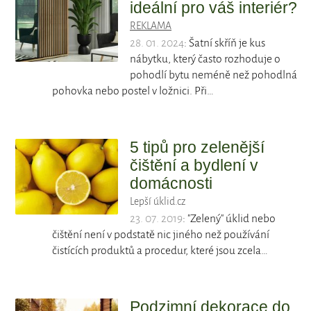
ideální pro váš interiér?
REKLAMA
28. 01. 2024
: Šatní skříň je kus
nábytku, který často rozhoduje o
pohodlí bytu neméně než pohodlná
pohovka nebo postel v ložnici. Při…
5 tipů pro zelenější
čištění a bydlení v
domácnosti
Lepší úklid.cz
23. 07. 2019
: "Zelený" úklid nebo
čištění není v podstatě nic jiného než používání
čistících produktů a procedur, které jsou zcela…
Podzimní dekorace do