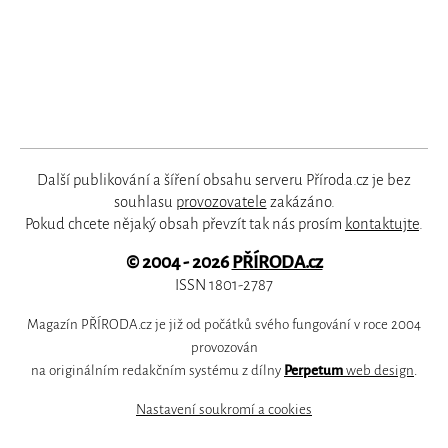
Další publikování a šíření obsahu serveru Příroda.cz je bez
souhlasu
provozovatele
zakázáno.
Pokud chcete nějaký obsah převzít tak nás prosím
kontaktujte
.
© 2004 - 2026
PŘÍRODA.cz
ISSN 1801-2787
Magazín PŘÍRODA.cz je již od počátků svého fungování v roce 2004
provozován
na originálním redakčním systému z dílny
Perpetum
web design
.
Nastavení soukromí a cookies