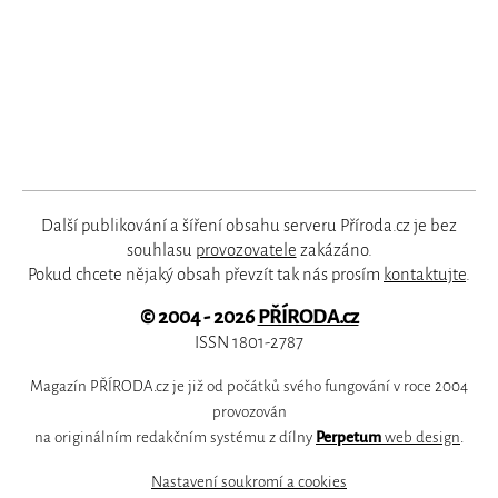
Další publikování a šíření obsahu serveru Příroda.cz je bez
souhlasu
provozovatele
zakázáno.
Pokud chcete nějaký obsah převzít tak nás prosím
kontaktujte
.
© 2004 - 2026
PŘÍRODA.cz
ISSN 1801-2787
Magazín PŘÍRODA.cz je již od počátků svého fungování v roce 2004
provozován
na originálním redakčním systému z dílny
Perpetum
web design
.
Nastavení soukromí a cookies