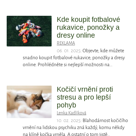
Kde koupit fotbalové
rukavice, ponožky a
dresy online
REKLAMA
06. 01. 2025
: Objevte, kde můžete
snadno koupit fotbalové rukavice, ponožky a dresy
online. Prohlédněte si nejlepší možnosti na…
Kočičí vrnění proti
stresu a pro lepší
pohyb
Lenka Kadlíková
10. 02. 2025
: Blahodárnost kočičího
vrnění na lidskou psychiku zná každý, komu někdy
na klíně kočka vrněla. A ostatní o tom jistě…