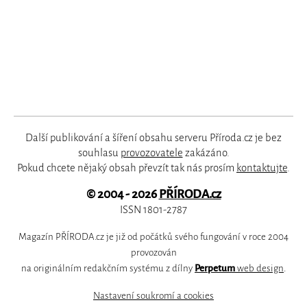
Další publikování a šíření obsahu serveru Příroda.cz je bez
souhlasu
provozovatele
zakázáno.
Pokud chcete nějaký obsah převzít tak nás prosím
kontaktujte
.
© 2004 - 2026
PŘÍRODA.cz
ISSN 1801-2787
Magazín PŘÍRODA.cz je již od počátků svého fungování v roce 2004
provozován
na originálním redakčním systému z dílny
Perpetum
web design
.
Nastavení soukromí a cookies