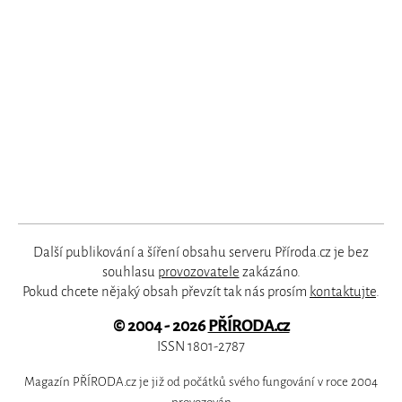
Další publikování a šíření obsahu serveru Příroda.cz je bez
souhlasu
provozovatele
zakázáno.
Pokud chcete nějaký obsah převzít tak nás prosím
kontaktujte
.
© 2004 - 2026
PŘÍRODA.cz
ISSN 1801-2787
Magazín PŘÍRODA.cz je již od počátků svého fungování v roce 2004