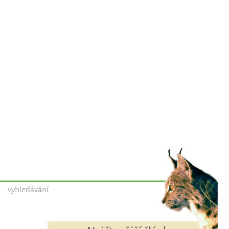
vyhledávání