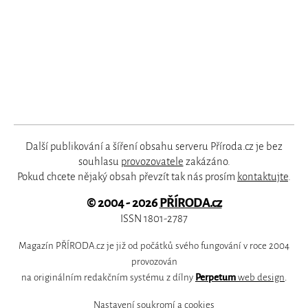
Další publikování a šíření obsahu serveru Příroda.cz je bez
souhlasu
provozovatele
zakázáno.
Pokud chcete nějaký obsah převzít tak nás prosím
kontaktujte
.
© 2004 - 2026
PŘÍRODA.cz
ISSN 1801-2787
Magazín PŘÍRODA.cz je již od počátků svého fungování v roce 2004
provozován
na originálním redakčním systému z dílny
Perpetum
web design
.
Nastavení soukromí a cookies