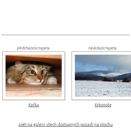
předcházející tapeta:
následující tapeta:
Kočka
Krkonoše
zpět na galerii všech dostupných pozadí na plochu