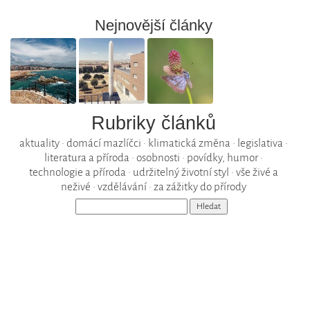
Nejnovější články
Rubriky článků
aktuality
•
domácí mazlíčci
•
klimatická změna
•
legislativa
•
literatura a příroda
•
osobnosti
•
povídky, humor
•
technologie a příroda
•
udržitelný životní styl
•
vše živé a
neživé
•
vzdělávání
•
za zážitky do přírody