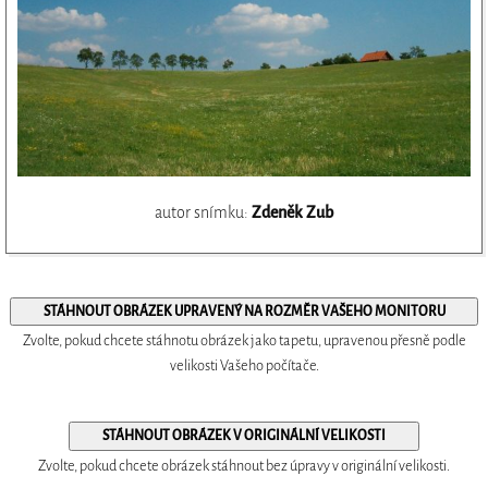
autor snímku:
Zdeněk Zub
Zvolte, pokud chcete stáhnotu obrázek jako tapetu, upravenou přesně podle
velikosti Vašeho počítače.
Zvolte, pokud chcete obrázek stáhnout bez úpravy v originální velikosti.