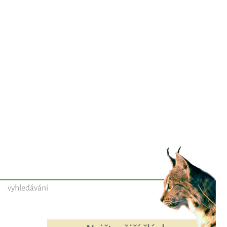
vyhledávání