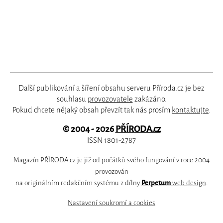
Další publikování a šíření obsahu serveru Příroda.cz je bez
souhlasu
provozovatele
zakázáno.
Pokud chcete nějaký obsah převzít tak nás prosím
kontaktujte
.
© 2004 - 2026
PŘÍRODA.cz
ISSN 1801-2787
Magazín PŘÍRODA.cz je již od počátků svého fungování v roce 2004
provozován
na originálním redakčním systému z dílny
Perpetum
web design
.
Nastavení soukromí a cookies