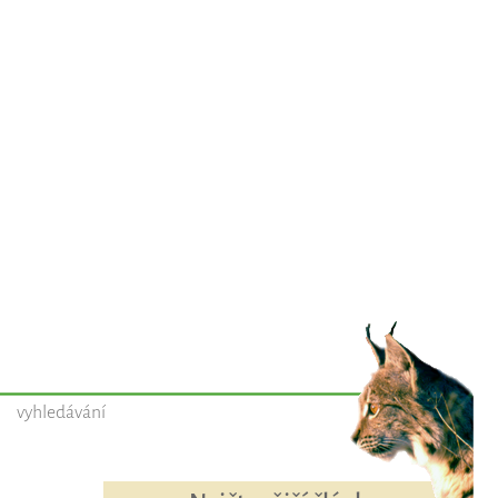
vyhledávání