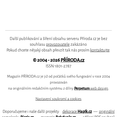
Další publikování a šíření obsahu serveru Příroda.cz je bez
souhlasu
provozovatele
zakázáno.
Pokud chcete nějaký obsah převzít tak nás prosím
kontaktujte
.
© 2004 - 2026
PŘÍRODA.cz
ISSN 1801-2787
Magazín PŘÍRODA.cz je již od počátků svého fungování v roce 2004
provozován
na originálním redakčním systému z dílny
Perpetum
web design
.
Nastavení soukromí a cookies
Doporučujeme i naše další projekty:
dekorace
Hapík.cz
—
originální