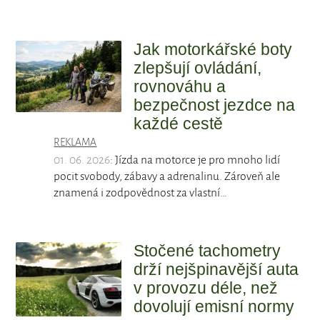
Jak motorkářské boty
zlepšují ovládání,
rovnováhu a
bezpečnost jezdce na
každé cestě
REKLAMA
01. 06. 2026
: Jízda na motorce je pro mnoho lidí
pocit svobody, zábavy a adrenalinu. Zároveň ale
znamená i zodpovědnost za vlastní…
Stočené tachometry
drží nejšpinavější auta
v provozu déle, než
dovolují emisní normy