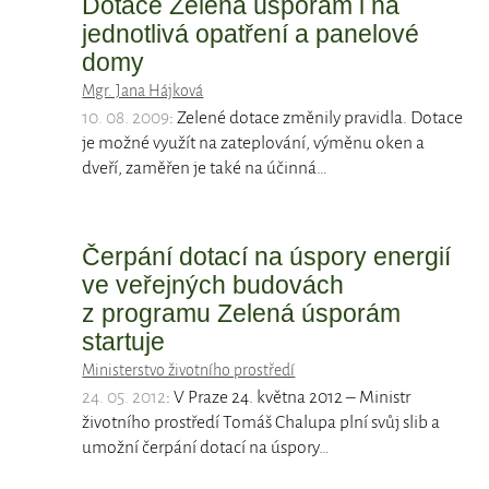
Dotace Zelená úsporám i na
jednotlivá opatření a panelové
domy
Mgr. Jana Hájková
10. 08. 2009
: Zelené dotace změnily pravidla. Dotace
je možné využít na zateplování, výměnu oken a
dveří, zaměřen je také na účinná…
Čerpání dotací na úspory energií
ve veřejných budovách
z programu Zelená úsporám
startuje
Ministerstvo životního prostředí
24. 05. 2012
: V Praze 24. května 2012 – Ministr
životního prostředí Tomáš Chalupa plní svůj slib a
umožní čerpání dotací na úspory…