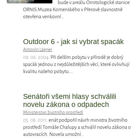
bude v areálu Ornitologické stanice
ORNIS Muzea Komenského v Přerově slavnostně
otevřena venkovní…
Outdoor 6 - jak si vybrat spacák
Antonín Lágner
09. 06. 2004
: Při delším pobytu v přírodě je dobrý
spacák jednou z nejdůležitějších věcí, které ovlivňují
kvalitu našeho pobytu.…
Senátoři všemi hlasy schválili
novelu zákona o odpadech
Ministerstvo životního prostředí
05. 08. 2011
: enát podpořil návrh ministra životního
prostředí Tomáše Chalupy a schválil novelu zákona o
autovracích. Novela umožní…