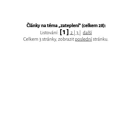
Články na téma „
zateplení
“ (celkem 28):
[ 1 ]
Listování:
2
|
3
|
další
Celkem 3 stránky, zobrazit
poslední
stránku.