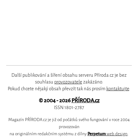
Další publikování a šíření obsahu serveru Příroda.cz je bez
souhlasu
provozovatele
zakázáno.
Pokud chcete nějaký obsah převzít tak nás prosím
kontaktujte
.
© 2004 - 2026
PŘÍRODA.cz
ISSN 1801-2787
Magazín PŘÍRODA.cz je již od počátků svého fungování v roce 2004
provozován
na originálním redakčním systému z dílny
Perpetum
web design
.