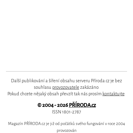
Další publikování a šíření obsahu serveru Příroda.cz je bez
souhlasu
provozovatele
zakázáno.
Pokud chcete nějaký obsah převzít tak nás prosím
kontaktujte
.
© 2004 - 2026
PŘÍRODA.cz
ISSN 1801-2787
Magazín PŘÍRODA.cz je již od počátků svého fungování v roce 2004
provozován