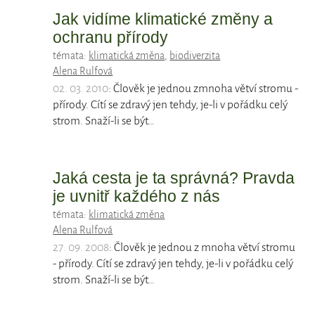
Jak vidíme klimatické změny a
ochranu přírody
témata:
klimatická změna
,
biodiverzita
Alena Rulfová
02. 03. 2010
: Člověk je jednou zmnoha větví stromu -
přírody. Cítí se zdravý jen tehdy, je-li v pořádku celý
strom. Snaží-li se být…
Jaká cesta je ta správná? Pravda
je uvnitř každého z nás
témata:
klimatická změna
Alena Rulfová
27. 09. 2008
: Člověk je jednou z mnoha větví stromu
- přírody. Cítí se zdravý jen tehdy, je-li v pořádku celý
strom. Snaží-li se být…