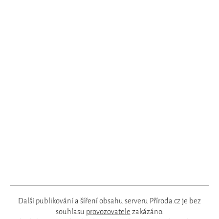
Další publikování a šíření obsahu serveru Příroda.cz je bez
souhlasu
provozovatele
zakázáno.