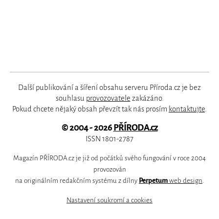
Další publikování a šíření obsahu serveru Příroda.cz je bez
souhlasu
provozovatele
zakázáno.
Pokud chcete nějaký obsah převzít tak nás prosím
kontaktujte
.
© 2004 - 2026
PŘÍRODA.cz
ISSN 1801-2787
Magazín PŘÍRODA.cz je již od počátků svého fungování v roce 2004
provozován
na originálním redakčním systému z dílny
Perpetum
web design
.
Nastavení soukromí a cookies