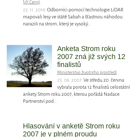
Jiří Černý
23. 11. 2016
: Odborníci pomocí technologie LiDAR
mapovali lesy ve státě Sabah a šťastnou náhodou
narazili na strom, který je vysoký…
Anketa Strom roku
2007 zná již svých 12
finalistů
Ministerstvo životního prostředí
25. 06. 2007
: Ve středu 20. června
vybrala porota 12 finalistů celostátní
ankety Strom roku 2007, kterou pořádá Nadace
Partnerství pod…
Hlasování v anketě Strom roku
2007 je v plném proudu